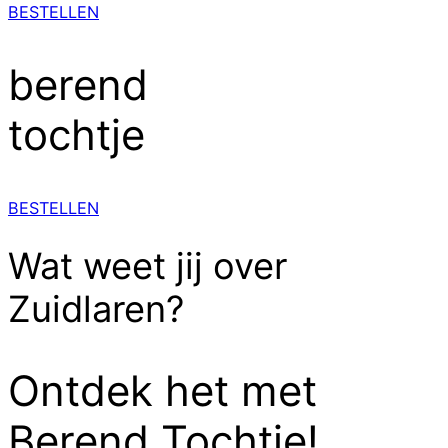
BESTELLEN
berend
tochtje
BESTELLEN
Wat weet jij over
Zuidlaren?
Ontdek het met
Berend Tochtje!