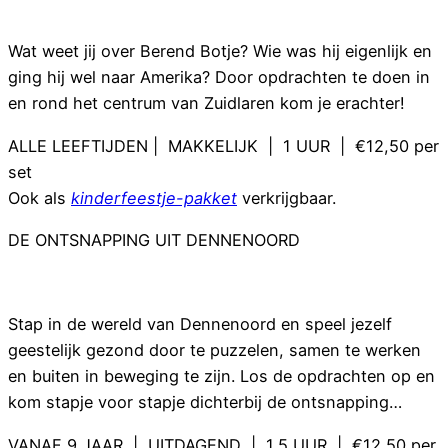
Wat weet jij over Berend Botje? Wie was hij eigenlijk en
ging hij wel naar Amerika? Door opdrachten te doen in
en rond het centrum van Zuidlaren kom je erachter!
ALLE LEEFTIJDEN | MAKKELIJK | 1 UUR | €12,50 per
set
Ook als
kinderfeestje-pakket
verkrijgbaar.
DE ONTSNAPPING UIT DENNENOORD
Stap in de wereld van Dennenoord en speel jezelf
geestelijk gezond door te puzzelen, samen te werken
en buiten in beweging te zijn. Los de opdrachten op en
kom stapje voor stapje dichterbij de ontsnapping…
VANAF 9 JAAR | UITDAGEND | 1,5 UUR | €12,50 per