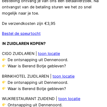
bestelling ontvang je van ons een betaalverzoek. Na
ontvangst van de betaling sturen we het zo snel
mogelijk naar je toe.
D
e verzendkosten zijn €3,95
Bestel de speurtocht
I
N ZUIDLAREN KOPEN?
CIGO ZUIDLAREN |
toon locatie
De ontsnapping uit Dennenoord.
Waar is Berend Botje gebleven?
BRINKHOTEL ZUIDLAREN |
toon locatie
De ontsnapping uit Dennenoord.
Waar is Berend Botje gebleven?
WIJKRESTAURANT ZUIDEND |
toon locatie
Ontsnapping uit Dennenoord.